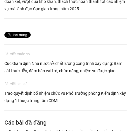
đoàn kết, vượt qua khó khăn, thách thức hoàn thành tốt các nhiệm
vụ mà lãnh đạo Cục giao trong năm 2025.
Bài viết trước đó
Cục Giám định Nhà nước về chất lượng công trình xây dựng: Bám
sát thực tiễn, đảm bảo vai trò, chức năng, nhiệm vụ được giao
Bài viết sau đó
Trao quyết định bổ nhiệm chức vụ Phó Trưởng phòng Kiểm định xây
dựng 1 thuộc trung tâm CDMI
Các bài đã đăng