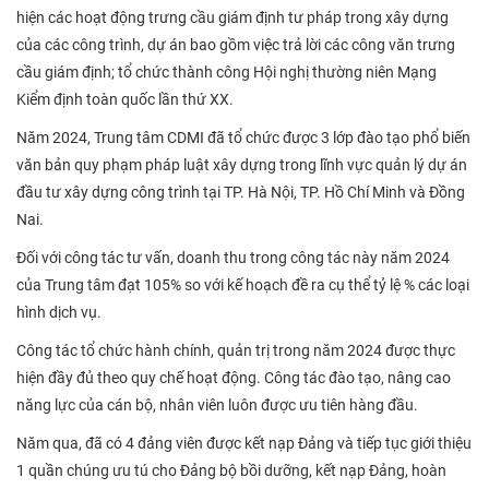
hiện các hoạt động trưng cầu giám định tư pháp trong xây dựng
của các công trình, dự án bao gồm việc trả lời các công văn trưng
cầu giám định; tổ chức thành công Hội nghị thường niên Mạng
Kiểm định toàn quốc lần thứ XX.
Năm 2024, Trung tâm CDMI đã tổ chức được 3 lớp đào tạo phổ biến
văn bản quy phạm pháp luật xây dựng trong lĩnh vực quản lý dự án
đầu tư xây dựng công trình tại TP. Hà Nội, TP. Hồ Chí Minh và Đồng
Nai.
Đối với công tác tư vấn, doanh thu trong công tác này năm 2024
của Trung tâm đạt 105% so với kế hoạch đề ra cụ thể tỷ lệ % các loại
hình dịch vụ.
Công tác tổ chức hành chính, quản trị trong năm 2024 được thực
hiện đầy đủ theo quy chế hoạt động. Công tác đào tạo, nâng cao
năng lực của cán bộ, nhân viên luôn được ưu tiên hàng đầu.
Năm qua, đã có 4 đảng viên được kết nạp Đảng và tiếp tục giới thiệu
1 quần chúng ưu tú cho Đảng bộ bồi dưỡng, kết nạp Đảng, hoàn