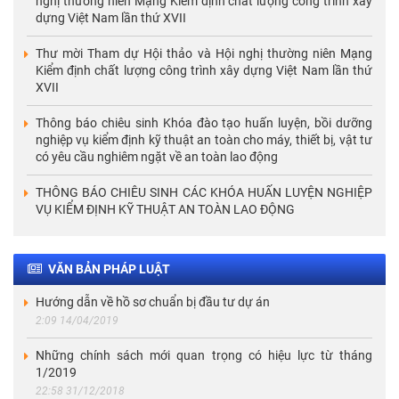
nghị thường niên Mạng Kiểm định chất lượng công trình xây
dựng Việt Nam lần thứ XVII
Thư mời Tham dự Hội thảo và Hội nghị thường niên Mạng
Kiểm định chất lượng công trình xây dựng Việt Nam lần thứ
XVII
Thông báo chiêu sinh Khóa đào tạo huấn luyện, bồi dưỡng
nghiệp vụ kiểm định kỹ thuật an toàn cho máy, thiết bị, vật tư
có yêu cầu nghiêm ngặt về an toàn lao động
THÔNG BÁO CHIÊU SINH CÁC KHÓA HUẤN LUYỆN NGHIỆP
VỤ KIỂM ĐỊNH KỸ THUẬT AN TOÀN LAO ĐỘNG
VĂN BẢN PHÁP LUẬT
Hướng dẫn về hồ sơ chuẩn bị đầu tư dự án
2:09 14/04/2019
Những chính sách mới quan trọng có hiệu lực từ tháng
1/2019
22:58 31/12/2018