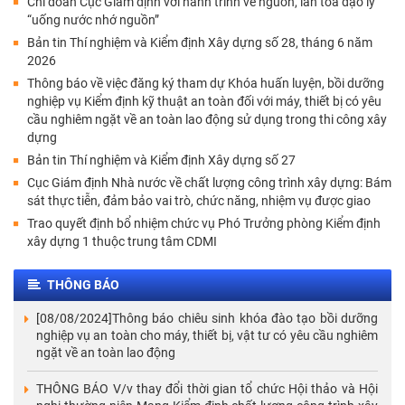
Chi đoàn Cục Giám định với hành trình về nguồn, lan tỏa đạo lý
“uống nước nhớ nguồn”
Bản tin Thí nghiệm và Kiểm định Xây dựng số 28, tháng 6 năm
2026
Thông báo về việc đăng ký tham dự Khóa huấn luyện, bồi dưỡng
nghiệp vụ Kiểm định kỹ thuật an toàn đối với máy, thiết bị có yêu
cầu nghiêm ngặt về an toàn lao động sử dụng trong thi công xây
dựng
Bản tin Thí nghiệm và Kiểm định Xây dựng số 27
Cục Giám định Nhà nước về chất lượng công trình xây dựng: Bám
sát thực tiễn, đảm bảo vai trò, chức năng, nhiệm vụ được giao
Trao quyết định bổ nhiệm chức vụ Phó Trưởng phòng Kiểm định
xây dựng 1 thuộc trung tâm CDMI
THÔNG BÁO
[08/08/2024]Thông báo chiêu sinh khóa đào tạo bồi dưỡng
nghiệp vụ an toàn cho máy, thiết bị, vật tư có yêu cầu nghiêm
ngặt về an toàn lao động
THÔNG BÁO V/v thay đổi thời gian tổ chức Hội thảo và Hội