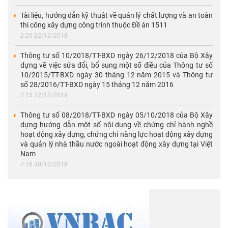
Tài liệu, hướng dẫn kỹ thuật về quản lý chất lượng và an toàn
thi công xây dựng công trình thuộc Đề án 1511
2:20 22/12/2018
Thông tư số 10/2018/TT-BXD ngày 26/12/2018 của Bộ Xây
dựng về việc sửa đổi, bổ sung một số điều của Thông tư số
10/2015/TT-BXD ngày 30 tháng 12 năm 2015 và Thông tư
số 28/2016/TT-BXD ngày 15 tháng 12 năm 2016
2:15 22/12/2018
Thông tư số 08/2018/TT-BXD ngày 05/10/2018 của Bộ Xây
dựng hướng dẫn một số nội dung về chứng chỉ hành nghề
hoạt động xây dựng, chứng chỉ năng lực hoạt động xây dựng
và quản lý nhà thầu nước ngoài hoạt động xây dựng tại Việt
Nam
7:16 30/10/2018