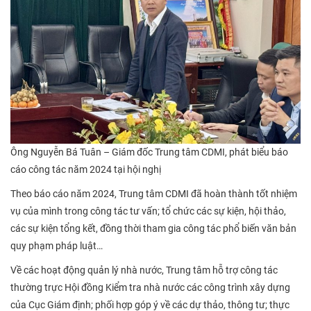
Ông Nguyễn Bá Tuân – Giám đốc Trung tâm CDMI, phát biểu báo
cáo công tác năm 2024 tại hội nghị
Theo báo cáo năm 2024, Trung tâm CDMI đã hoàn thành tốt nhiệm
vụ của mình trong công tác tư vấn; tổ chức các sự kiện, hội thảo,
các sự kiện tổng kết, đồng thời tham gia công tác phổ biến văn bản
quy phạm pháp luật…
Về các hoạt động quản lý nhà nước, Trung tâm hỗ trợ công tác
thường trực Hội đồng Kiểm tra nhà nước các công trình xây dựng
của Cục Giám định; phối hợp góp ý về các dự thảo, thông tư; thực