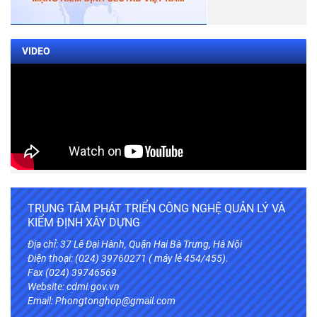
VIDEO
TRUNG TÂM PHÁT TRIỂN CÔNG NGHỆ QUẢN LÝ VÀ
KIỂM ĐỊNH XÂY DỰNG
Địa chỉ: 37 Lê Đại Hành, Quận Hai Bà Trưng, Hà Nội
Điện thoại: (024) 39760271 ( máy lẻ 454/455).
Fax (024) 39746569
Website:
cdmi.gov.vn
Email: Phongtonghop@gmail.com