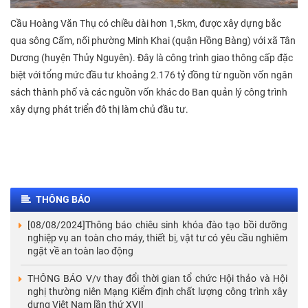
Cầu Hoàng Văn Thụ có chiều dài hơn 1,5km, được xây dựng bắc
qua sông Cấm, nối phường Minh Khai (quận Hồng Bàng) với xã Tân
Dương (huyện Thủy Nguyên). Đây là công trình giao thông cấp đặc
biệt với tổng mức đầu tư khoảng 2.176 tỷ đồng từ nguồn vốn ngân
sách thành phố và các nguồn vốn khác do Ban quản lý công trình
xây dựng phát triển đô thị làm chủ đầu tư.
THÔNG BÁO
[08/08/2024]Thông báo chiêu sinh khóa đào tạo bồi dưỡng
nghiệp vụ an toàn cho máy, thiết bị, vật tư có yêu cầu nghiêm
ngặt về an toàn lao động
THÔNG BÁO V/v thay đổi thời gian tổ chức Hội thảo và Hội
nghị thường niên Mạng Kiểm định chất lượng công trình xây
dựng Việt Nam lần thứ XVII