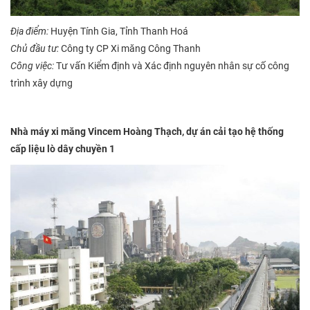
Địa điểm:
Huyện Tính Gia, Tỉnh Thanh Hoá
Chủ đầu tư:
Công ty CP Xi măng Công Thanh
Công việc:
Tư vấn Kiểm định và Xác định nguyên nhân sự cố công
trình xây dựng
Nhà máy xi măng Vincem Hoàng Thạch,
dự án cải tạo hệ thống
cấp liệu lò dây chuyền 1