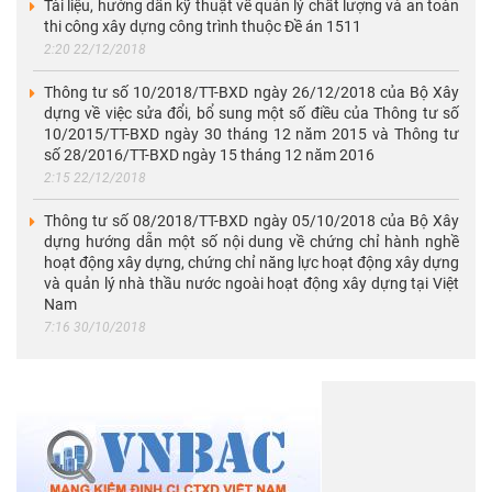
Tài liệu, hướng dẫn kỹ thuật về quản lý chất lượng và an toàn
thi công xây dựng công trình thuộc Đề án 1511
2:20 22/12/2018
Thông tư số 10/2018/TT-BXD ngày 26/12/2018 của Bộ Xây
dựng về việc sửa đổi, bổ sung một số điều của Thông tư số
10/2015/TT-BXD ngày 30 tháng 12 năm 2015 và Thông tư
số 28/2016/TT-BXD ngày 15 tháng 12 năm 2016
2:15 22/12/2018
Thông tư số 08/2018/TT-BXD ngày 05/10/2018 của Bộ Xây
dựng hướng dẫn một số nội dung về chứng chỉ hành nghề
hoạt động xây dựng, chứng chỉ năng lực hoạt động xây dựng
và quản lý nhà thầu nước ngoài hoạt động xây dựng tại Việt
Nam
7:16 30/10/2018