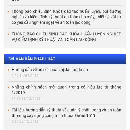
Thông báo chiêu sinh Khóa đào tạo huấn luyện, bồi dưỡng
nghiệp vụ kiểm định kỹ thuật an toàn cho máy, thiết bị, vật tư
có yêu cầu nghiêm ngặt về an toàn lao động
THÔNG BÁO CHIÊU SINH CÁC KHÓA HUẤN LUYỆN NGHIỆP
VỤ KIỂM ĐỊNH KỸ THUẬT AN TOÀN LAO ĐỘNG
VĂN BẢN PHÁP LUẬT
Hướng dẫn về hồ sơ chuẩn bị đầu tư dự án
2:09 14/04/2019
Những chính sách mới quan trọng có hiệu lực từ tháng
1/2019
22:58 31/12/2018
Tài liệu, hướng dẫn kỹ thuật về quản lý chất lượng và an toàn
thi công xây dựng công trình thuộc Đề án 1511
2:20 22/12/2018