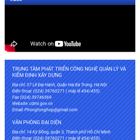
TRUNG TÂM PHÁT TRIỂN CÔNG NGHỆ QUẢN LÝ VÀ
KIỂM ĐỊNH XÂY DỰNG
Địa chỉ: 37 Lê Đại Hành, Quận Hai Bà Trưng, Hà Nội
Điện thoại: (024) 39760271 ( máy lẻ 454/455).
Fax (024) 39746569
Website:
cdmi.gov.vn
Email: Phongtonghop@gmail.com
VĂN PHÒNG ĐẠI DIỆN
Địa chỉ: 14 Kỳ Đồng, quận 3, Thành phố Hồ Chí Minh
Điện thoại: (024) 39760271 ( máy lẻ 454/455).