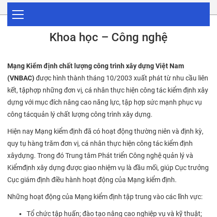
Khoa học – Công nghệ
Mạng Kiểm định chất lượng công trình xây dựng Việt Nam
(VNBAC)
được hình thành tháng 10/2003 xuất phát từ nhu cầu liên
kết, tậphợp những đơn vị, cá nhân thực hiện công tác kiểm định xây
dựng với mục đích nâng cao năng lực, tập hợp sức mạnh phục vụ
công tácquản lý chất lượng công trình xây dựng.
Hiện nay Mạng kiểm định đã có hoạt động thường niên và định kỳ,
quy tụ hàng trăm đơn vị, cá nhân thực hiện công tác kiểm định
xâydựng. Trong đó Trung tâm Phát triển Công nghệ quản lý và
Kiểmđịnh xây dựng được giao nhiệm vụ là đầu mối, giúp Cục trưởng
Cục giám định điều hành hoạt động của Mạng kiểm định.
Những hoạt động của Mạng kiểm định tập trung vào các lĩnh vực:
Tổ chức tập huấn; đào tạo nâng cao nghiệp vụ và kỹ thuật;