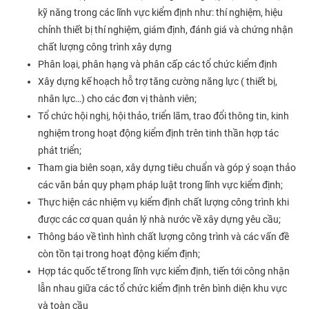
kỹ năng trong các lĩnh vực kiểm định như: thí nghiệm, hiệu
chỉnh thiết bị thí nghiệm, giám định, đánh giá và chứng nhận
chất lượng công trình xây dựng
Phân loại, phân hạng và phân cấp các tổ chức kiểm định
Xây dựng kế hoạch hỗ trợ tăng cường năng lực ( thiết bị,
nhân lực…) cho các đơn vị thành viên;
Tổ chức hội nghị, hội thảo, triển lãm, trao đổi thông tin, kinh
nghiệm trong hoạt động kiểm định trên tinh thần hợp tác
phát triển;
Tham gia biên soạn, xây dựng tiêu chuẩn và góp ý soạn thảo
các văn bản quy phạm pháp luật trong lĩnh vực kiểm định;
Thực hiện các nhiệm vụ kiểm định chất lượng công trình khi
được các cơ quan quản lý nhà nước về xây dựng yêu cầu;
Thông báo về tình hình chất lượng công trình và các vấn đề
còn tồn tại trong hoạt động kiểm định;
Hợp tác quốc tế trong lĩnh vực kiểm định, tiến tới công nhận
lẫn nhau giữa các tổ chức kiểm định trên bình diện khu vực
và toàn cầu