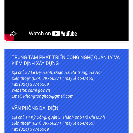
TRUNG TÂM PHÁT TRIỂN CÔNG NGHỆ QUẢN LÝ VÀ
KIỂM ĐỊNH XÂY DỰNG
Địa chỉ: 37 Lê Đại Hành, Quận Hai Bà Trưng, Hà Nội
Điện thoại: (024) 39760271 ( máy lẻ 454/455).
Fax (024) 39746569
Website:
cdmi.gov.vn
Email: Phongtonghop@gmail.com
VĂN PHÒNG ĐẠI DIỆN
Địa chỉ: 14 Kỳ Đồng, quận 3, Thành phố Hồ Chí Minh
Điện thoại: (024) 39760271 ( máy lẻ 454/455).
Fax (024) 39746569