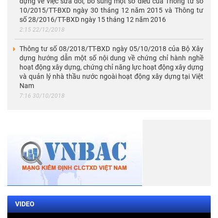
dựng về việc sửa đổi, bổ sung một số điều của Thông tư số
10/2015/TT-BXD ngày 30 tháng 12 năm 2015 và Thông tư
số 28/2016/TT-BXD ngày 15 tháng 12 năm 2016
2:15 22/12/2018
Thông tư số 08/2018/TT-BXD ngày 05/10/2018 của Bộ Xây
dựng hướng dẫn một số nội dung về chứng chỉ hành nghề
hoạt động xây dựng, chứng chỉ năng lực hoạt động xây dựng
và quản lý nhà thầu nước ngoài hoạt động xây dựng tại Việt
Nam
7:16 30/10/2018
VIDEO