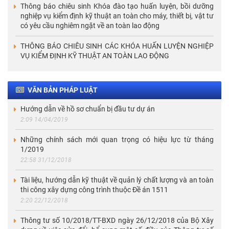
Thông báo chiêu sinh Khóa đào tạo huấn luyện, bồi dưỡng
nghiệp vụ kiểm định kỹ thuật an toàn cho máy, thiết bị, vật tư
có yêu cầu nghiêm ngặt về an toàn lao động
THÔNG BÁO CHIÊU SINH CÁC KHÓA HUẤN LUYỆN NGHIỆP
VỤ KIỂM ĐỊNH KỸ THUẬT AN TOÀN LAO ĐỘNG
VĂN BẢN PHÁP LUẬT
Hướng dẫn về hồ sơ chuẩn bị đầu tư dự án
2:09 14/04/2019
Những chính sách mới quan trọng có hiệu lực từ tháng
1/2019
22:58 31/12/2018
Tài liệu, hướng dẫn kỹ thuật về quản lý chất lượng và an toàn
thi công xây dựng công trình thuộc Đề án 1511
2:20 22/12/2018
Thông tư số 10/2018/TT-BXD ngày 26/12/2018 của Bộ Xây