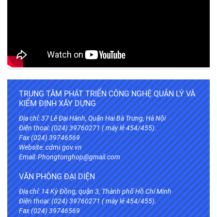
TRUNG TÂM PHÁT TRIỂN CÔNG NGHỆ QUẢN LÝ VÀ
KIỂM ĐỊNH XÂY DỰNG
Địa chỉ: 37 Lê Đại Hành, Quận Hai Bà Trưng, Hà Nội
Điện thoại: (024) 39760271 ( máy lẻ 454/455).
Fax (024) 39746569
Website:
cdmi.gov.vn
Email: Phongtonghop@gmail.com
VĂN PHÒNG ĐẠI DIỆN
Địa chỉ: 14 Kỳ Đồng, quận 3, Thành phố Hồ Chí Minh
Điện thoại: (024) 39760271 ( máy lẻ 454/455).
Fax (024) 39746569