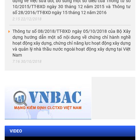
dựng về việc sửa đổi, bổ sung một số điều của Thông tư số
10/2015/TT-BXD ngày 30 tháng 12 năm 2015 và Thông tư
số 28/2016/TT-BXD ngày 15 tháng 12 năm 2016
2:15 22/12/2018
Thông tư số 08/2018/TT-BXD ngày 05/10/2018 của Bộ Xây
dựng hướng dẫn một số nội dung về chứng chỉ hành nghề
hoạt động xây dựng, chứng chỉ năng lực hoạt động xây dựng
và quản lý nhà thầu nước ngoài hoạt động xây dựng tại Việt
Nam
7:16 30/10/2018
VIDEO