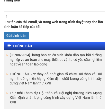
Trang web
Lưu tên của tôi, email, và trang web trong trình duyệt này cho lần
bình luận kế tiếp của tôi.
THÔNG BÁO
[08/08/2024]Thông báo chiêu sinh khóa đào tạo bồi dưỡng
nghiệp vụ an toàn cho máy, thiết bị, vật tư có yêu cầu nghiêm
ngặt về an toàn lao động
THÔNG BÁO V/v thay đổi thời gian tổ chức Hội thảo và Hội
nghị thường niên Mạng Kiểm định chất lượng công trình xây
dựng Việt Nam lần thứ XVII
Thư mời Tham dự Hội thảo và Hội nghị thường niên Mạng
Kiểm định chất lượng công trình xây dựng Việt Nam lần thứ
XVII