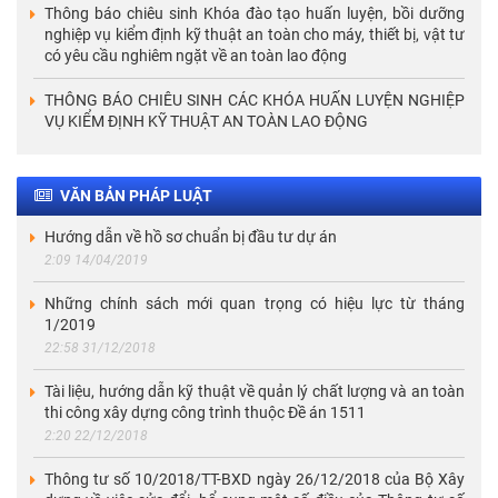
Thông báo chiêu sinh Khóa đào tạo huấn luyện, bồi dưỡng
nghiệp vụ kiểm định kỹ thuật an toàn cho máy, thiết bị, vật tư
có yêu cầu nghiêm ngặt về an toàn lao động
THÔNG BÁO CHIÊU SINH CÁC KHÓA HUẤN LUYỆN NGHIỆP
VỤ KIỂM ĐỊNH KỸ THUẬT AN TOÀN LAO ĐỘNG
VĂN BẢN PHÁP LUẬT
Hướng dẫn về hồ sơ chuẩn bị đầu tư dự án
2:09 14/04/2019
Những chính sách mới quan trọng có hiệu lực từ tháng
1/2019
22:58 31/12/2018
Tài liệu, hướng dẫn kỹ thuật về quản lý chất lượng và an toàn
thi công xây dựng công trình thuộc Đề án 1511
2:20 22/12/2018
Thông tư số 10/2018/TT-BXD ngày 26/12/2018 của Bộ Xây