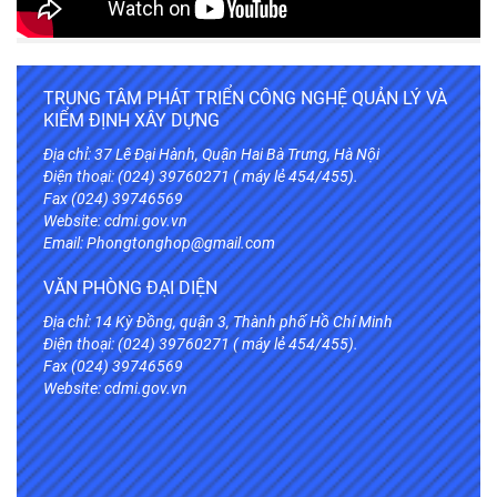
TRUNG TÂM PHÁT TRIỂN CÔNG NGHỆ QUẢN LÝ VÀ
KIỂM ĐỊNH XÂY DỰNG
Địa chỉ: 37 Lê Đại Hành, Quận Hai Bà Trưng, Hà Nội
Điện thoại: (024) 39760271 ( máy lẻ 454/455).
Fax (024) 39746569
Website:
cdmi.gov.vn
Email: Phongtonghop@gmail.com
VĂN PHÒNG ĐẠI DIỆN
Địa chỉ: 14 Kỳ Đồng, quận 3, Thành phố Hồ Chí Minh
Điện thoại: (024) 39760271 ( máy lẻ 454/455).
Fax (024) 39746569
Website:
cdmi.gov.vn