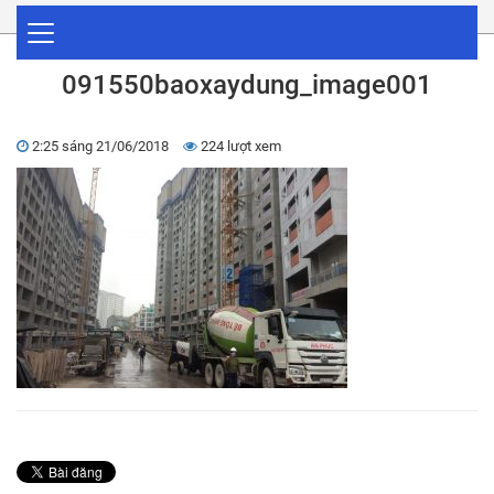
091550baoxaydung_image001
2:25 sáng 21/06/2018
224 lượt xem