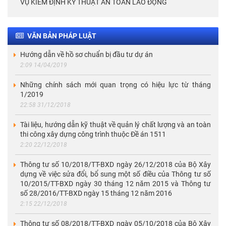
VỤ KIỂM ĐỊNH KỸ THUẬT AN TOÀN LAO ĐỘNG
VĂN BẢN PHÁP LUẬT
Hướng dẫn về hồ sơ chuẩn bị đầu tư dự án
2:09 14/04/2019
Những chính sách mới quan trọng có hiệu lực từ tháng
1/2019
22:58 31/12/2018
Tài liệu, hướng dẫn kỹ thuật về quản lý chất lượng và an toàn
thi công xây dựng công trình thuộc Đề án 1511
2:20 22/12/2018
Thông tư số 10/2018/TT-BXD ngày 26/12/2018 của Bộ Xây
dựng về việc sửa đổi, bổ sung một số điều của Thông tư số
10/2015/TT-BXD ngày 30 tháng 12 năm 2015 và Thông tư
số 28/2016/TT-BXD ngày 15 tháng 12 năm 2016
2:15 22/12/2018
Thông tư số 08/2018/TT-BXD ngày 05/10/2018 của Bộ Xây